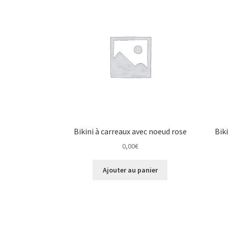
Bikini à carreaux avec noeud rose
Bik
0,00
€
Ajouter au panier