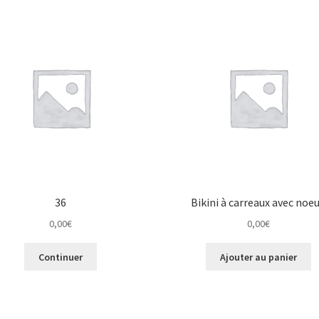
36
Bikini à carreaux avec noe
0,00
€
0,00
€
Continuer
Ajouter au panier