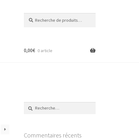
Recherche
Recherche
pour :
0,00
€
0 article
Rechercher :
Commentaires récents