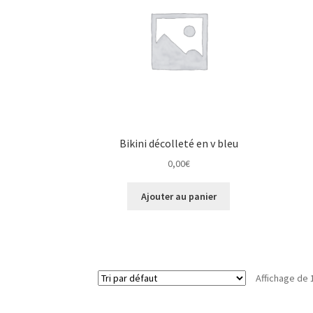
Bikini décolleté en v bleu
0,00
€
Ajouter au panier
Affichage de 