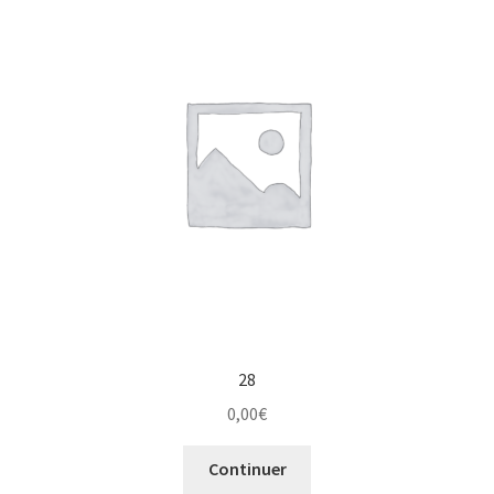
28
0,00
€
Continuer