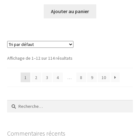
Ajouter au panier
Affichage de 1–12 sur 114 résultats
1
2
3
4
…
8
9
10
Rechercher :
Commentaires récents