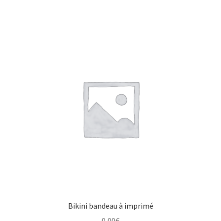
Bikini bandeau à imprimé
0,00
€