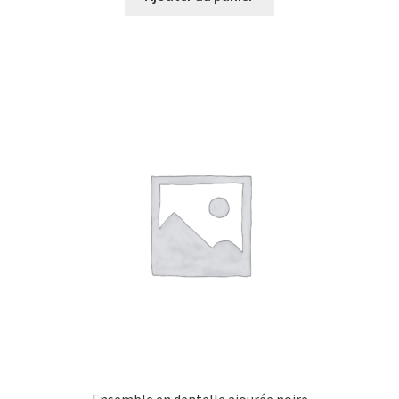
Ensemble en dentelle ajourée noire