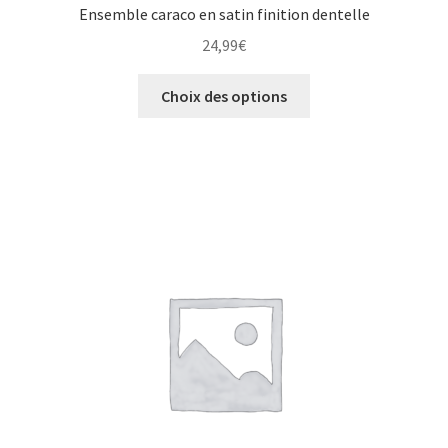
Ensemble caraco en satin finition dentelle
24,99
€
Choix des options