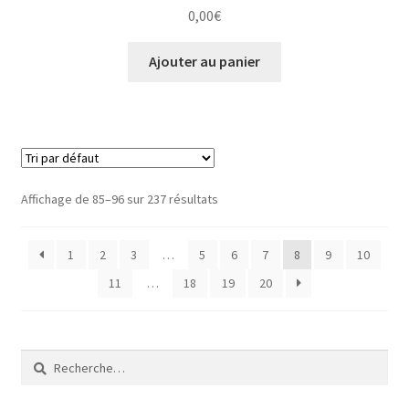
0,00
€
Ajouter au panier
Affichage de 85–96 sur 237 résultats
1
2
3
…
5
6
7
8
9
10
11
…
18
19
20
Rechercher :