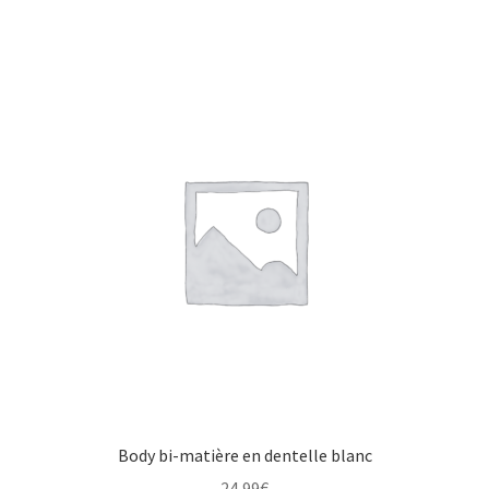
Body bi-matière en dentelle blanc
24,99
€