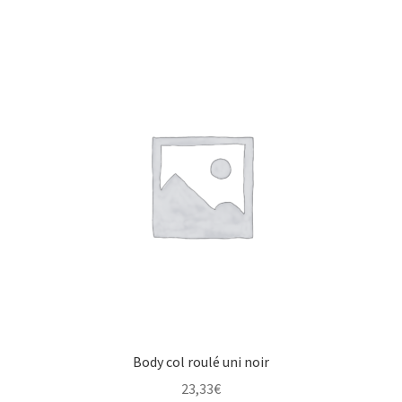
Body col roulé uni noir
23,33
€